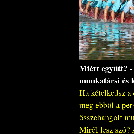
Miért együtt? 
munkatársi és 
Ha kételkedsz a
meg ebből a pers
összehangolt mu
Miről lesz szó?