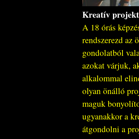
Kreatív projek
A 18 órás képz
rendszerezd az ö
gondolatból val
azokat várjuk, 
alkalommal elin
olyan önálló pro
maguk bonyolíto
ugyanakkor a kr
átgondolni a pro