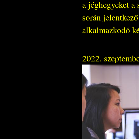
a jéghegyeket a 
során jelentkez
alkalmazkodó ké
2022. szeptembe