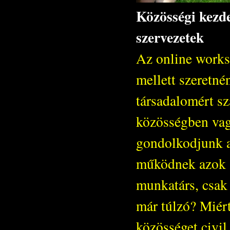
Közösségi kezd
szervezetek
Az online works
mellett szeretné
társadalomért s
közösségben vag
gondolkodjunk 
működnek azok a 
munkatárs, csak 
már túlzó? Miért
közösséget civil