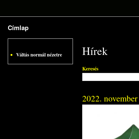
Címlap
Jelenlegi hely
Hírek
Váltás normál nézetre
Keresés
2022. november