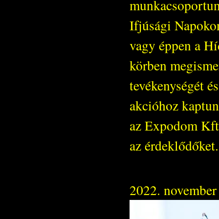
munkacsoportunk
Ifjúsági Napokon
vagy éppen a Hí
körben megismert
tevékenységét és
akcióhoz kaptun
az Expodom Kft. 
az érdeklődőket.
2022. november