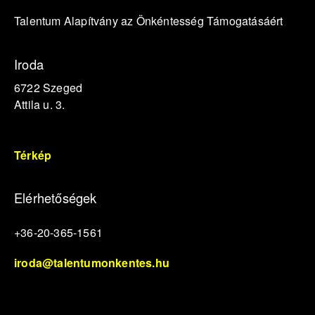
Talentum Alapítvány az Önkéntesség Támogatásáért
Iroda
6722 Szeged
Attila u. 3.
Térkép
Elérhetőségek
+36-20-365-1561
iroda@talentumonkentes.hu