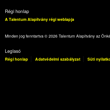
Régi honlap
A Talentum Alapítvány régi weblapja
Minden jog fenntartva © 2026 Talentum Alapítvány az Ön
Leglasó
Régi honlap
Adatvédelmi szabályzat
Süti nyilatk