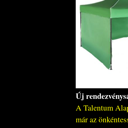
Új rendezvénys
A Talentum Alap
már az önkéntess