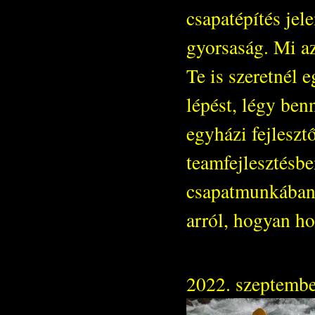
csapatépítés jel
gyorsaság. Mi az
Te is szeretnél 
lépést, légy be
egyházi fejlesztő
teamfejlesztésb
csapatmunkában,
arról, hogyan ho
2022. szeptembe