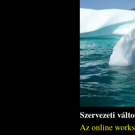
Szervezeti vált
Az online works