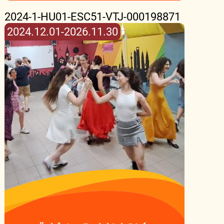
2024-1-HU01-ESC51-VTJ-000198871
2024.12.01-2026.11.30