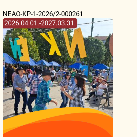
NEAO-KP-1-2026/2-000261
2026.04.01.-2027.03.31.