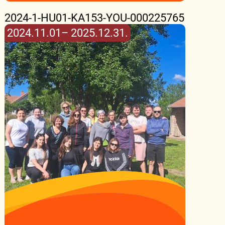
2024-1-HU01-KA153-YOU-000225765
2024.11.01– 2025.12.31.