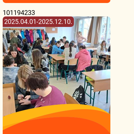
101194233
2025.04.01-2025.12.10.