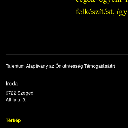
felkészítést, íg
Talentum Alapítvány az Önkéntesség Támogatásáért
Iroda
6722 Szeged
Attila u. 3.
Térkép