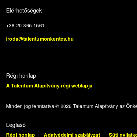
Elérhetőségek
+36-20-365-1561
iroda@talentumonkentes.hu
Régi honlap
A Talentum Alapítvány régi weblapja
Minden jog fenntartva © 2026 Talentum Alapítvány az Ön
Leglasó
Régi honlap
Adatvédelmi szabályzat
Süti nyilatk