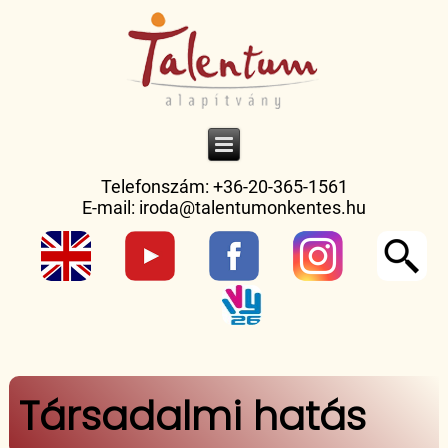
Telefonszám: +36-20-365-1561
E-mail:
iroda@talentumonkentes.hu
Jelenlegi hely
Társadalmi hatás