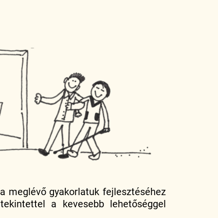
a meglévő gyakorlatuk fejlesztéséhez
 tekintettel a kevesebb lehetőséggel