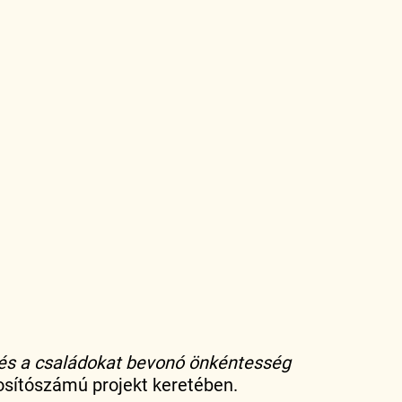
 és a családokat bevonó önkéntesség
sítószámú projekt keretében.