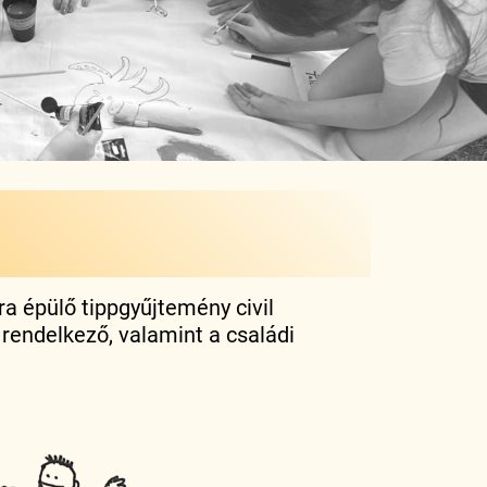
a épülő tippgyűjtemény civil
rendelkező, valamint a családi