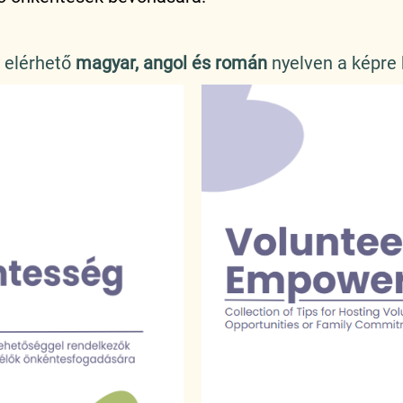
 elérhető
magyar,
angol és román
nyelven a képre 