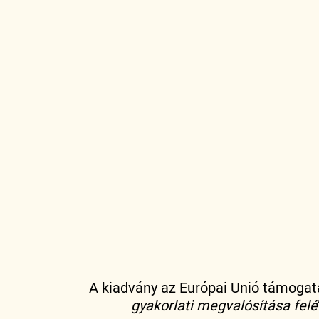
A kiadvány az Európai Unió támogatá
gyakorlati megvalósítása felé