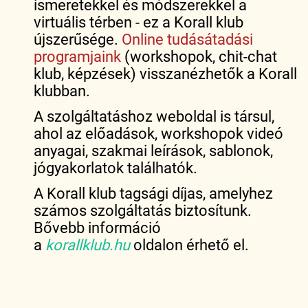
ismeretekkel és módszerekkel a
virtuális térben - ez a Korall klub
újszerűsége.
Online tudásátadási
programjaink
(workshopok, chit-chat
klub, képzések) visszanézhetők a Korall
klubban.
A szolgáltatáshoz weboldal is társul,
ahol az előadások, workshopok videó
anyagai, szakmai leírások, sablonok,
jógyakorlatok találhatók.
A Korall klub tagsági díjas, amelyhez
számos szolgáltatás biztosítunk.
Bővebb információ
a
korallklub.hu
oldalon érhető el.