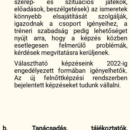
szerep- és szituációs játékok,
előadások, beszélgetések) az ismeretek
könnyebb elsajátítását szolgálják,
igazodnak a csoport igényeihez, a
tréneri szabadság pedig lehetőséget
nyújt arra, hogy a képzés közben
esetlegesen felmerülő problémák,
kérdések megvitatásra kerüljenek.
Választható képzéseink 2022-ig
engedélyezett formában igényelhetők.
Az új felnőttképzési rendszerben
bejelentett képzéseket tudunk vállalni.
b. Tanácsadás, tájékoztatók,