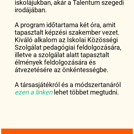
iskolájukban, akár a Talentum szegedi
irodájában.
A program időtartama két óra, amit
tapasztalt képzési szakember vezet.
Kiváló alkalom az Iskolai Közösségi
Szolgálat pedagógiai feldolgozására,
illetve a szolgálat alatt tapasztalt
élmények feldolgozására és
átvezetésére az önkéntességbe.
A társasjátékról és a módszertanáról
ezen a linken
lehet többet megtudni.