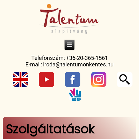
Telefonszám: +36-20-365-1561
E-mail:
iroda@talentumonkentes.hu
Jelenlegi hely
Szolgáltatások