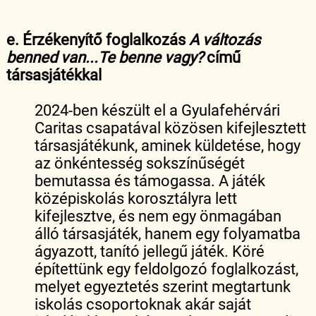
e. Érzékenyítő foglalkozás
A változás
benned van...Te benne vagy?
című
társasjátékkal
2024-ben készült el a Gyulafehérvári
Caritas csapatával közösen kifejlesztett
társasjátékunk, aminek küldetése, hogy
az önkéntesség sokszínűségét
bemutassa és támogassa. A játék
középiskolás korosztályra lett
kifejlesztve, és nem egy önmagában
álló társasjáték, hanem egy folyamatba
ágyazott, tanító jellegű játék. Köré
építettünk egy feldolgozó foglalkozást,
melyet egyeztetés szerint megtartunk
iskolás csoportoknak akár saját