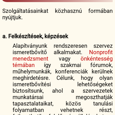
Szolgáltatásainkat közhasznú formában
nyújtjuk.
a. Felkészítések, képzések
Alapítványunk rendszeresen szervez
ismeretbővítő alkalmakat.
Nonprofit
menedzsment
vagy
önkéntesség
témában
így szakmai fórumok,
műhelymunkák, konferenciák kerülnek
meghirdetésre. Célunk, hogy olyan
ismeretbővítési lehetőségeket
biztosítsunk, ahol a szervezetek
munkatársai megoszthatják
tapasztalataikat, közös tanulási
folyamatban vehetnek részt,