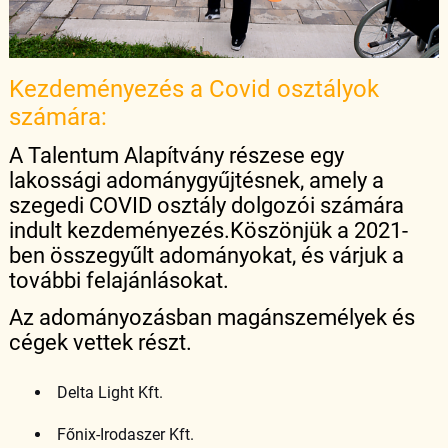
Kezdeményezés a Covid osztályok
számára:
A Talentum Alapítvány részese egy
lakossági adománygyűjtésnek, amely a
szegedi COVID osztály dolgozói számára
indult kezdeményezés.Köszönjük a 2021-
ben összegyűlt adományokat, és várjuk a
további felajánlásokat.
Az adományozásban magánszemélyek és
cégek vettek részt.
Delta Light Kft.
Főnix-Irodaszer Kft.