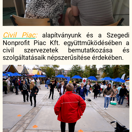
Civil Piac
:
alapítványunk és a Szegedi
Nonprofit Piac Kft. együttműködésében a
civil szervezetek bemutatkozása és
szolgáltatásaik népszerűsítése érdekében.