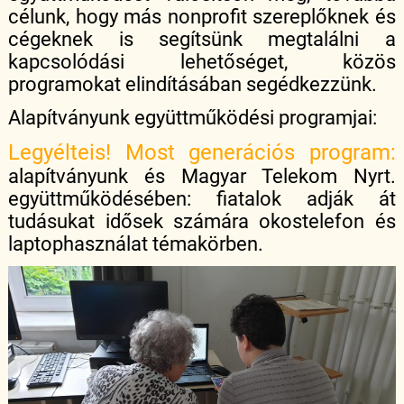
célunk, hogy más nonprofit szereplőknek és
cégeknek is segítsünk megtalálni a
kapcsolódási lehetőséget, közös
programokat elindításában segédkezzünk.
Alapítványunk együttműködési programjai:
Legyélteis! Most generációs program:
alapítványunk és Magyar Telekom Nyrt.
együttműködésében: fiatalok adják át
tudásukat idősek számára okostelefon és
laptophasználat témakörben.