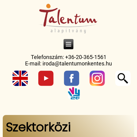
Telefonszám: +36-20-365-1561
E-mail:
iroda@talentumonkentes.hu
Jelenlegi hely
Szektorközi