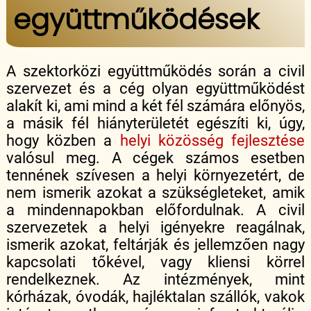
együttműködések
A szektorközi együttműködés során a civil
szervezet és a cég olyan együttműködést
alakít ki, ami mind a két fél számára előnyös,
a másik fél hiányterületét egészíti ki, úgy,
hogy közben a
helyi közösség fejlesztése
valósul meg. A cégek számos esetben
tennének szívesen a helyi környezetért, de
nem ismerik azokat a szükségleteket, amik
a mindennapokban előfordulnak. A civil
szervezetek a helyi igényekre reagálnak,
ismerik azokat, feltárják és jellemzően nagy
kapcsolati tőkével, vagy kliensi körrel
rendelkeznek. Az intézmények, mint
kórházak, óvodák, hajléktalan szállók, vakok