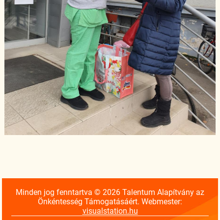
Minden jog fenntartva © 2026 Talentum Alapítvány az
Önkéntesség Támogatásáért. Webmester:
visualstation.hu