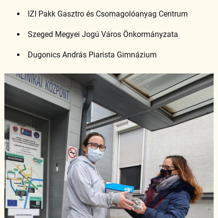
IZI Pakk Gasztro és Csomagolóanyag Centrum
Szeged Megyei Jogú Város Önkormányzata
Dugonics András Piarista Gimnázium