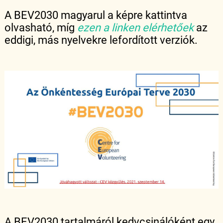
A BEV2030 magyarul a képre kattintva
olvasható, míg
ezen a linken elérhetőek
az
eddigi, más nyelvekre lefordított verziók.
A BEV2030 tartalmáról kedvcsinálóként egy