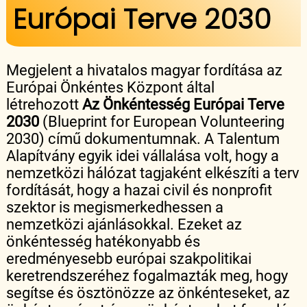
Európai Terve 2030
Megjelent a hivatalos magyar fordítása az
Európai Önkéntes Központ által
létrehozott
Az Önkéntesség Európai Terve
2030
(Blueprint for European Volunteering
2030) című dokumentumnak. A Talentum
Alapítvány egyik idei vállalása volt, hogy a
nemzetközi hálózat tagjaként elkészíti a terv
fordítását, hogy a hazai civil és nonprofit
szektor is megismerkedhessen a
nemzetközi ajánlásokkal. Ezeket az
önkéntesség hatékonyabb és
eredményesebb európai szakpolitikai
keretrendszeréhez fogalmazták meg, hogy
segítse és ösztönözze az önkénteseket, az