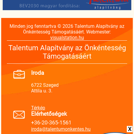
Minden jog fenntartva © 2026 Talentum Alapítvány az
Önkéntesség Támogatásáért. Webmester:
visualstation.hu
Talentum Alapítvány az Önkéntesség
Támogatásáért
Iroda
6722 Szeged
Attila u. 3.
Térkép
Elérhetőségek
+36-20-365-1561
X
iroda@talentumonkentes.hu