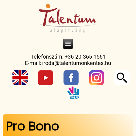
Telefonszám: +36-20-365-1561
E-mail:
iroda@talentumonkentes.hu
Jelenlegi hely
Pro Bono