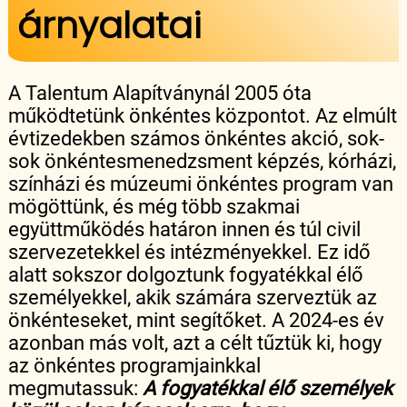
árnyalatai
A Talentum Alapítványnál 2005 óta
működtetünk önkéntes központot. Az elmúlt
évtizedekben számos önkéntes akció, sok-
sok önkéntesmenedzsment képzés, kórházi,
színházi és múzeumi önkéntes program van
mögöttünk, és még több szakmai
együttműködés határon innen és túl civil
szervezetekkel és intézményekkel. Ez idő
alatt sokszor dolgoztunk fogyatékkal élő
személyekkel, akik számára szerveztük az
önkénteseket, mint segítőket. A 2024-es év
azonban más volt, azt a célt tűztük ki, hogy
az önkéntes programjainkkal
megmutassuk:
A fogyatékkal élő személyek