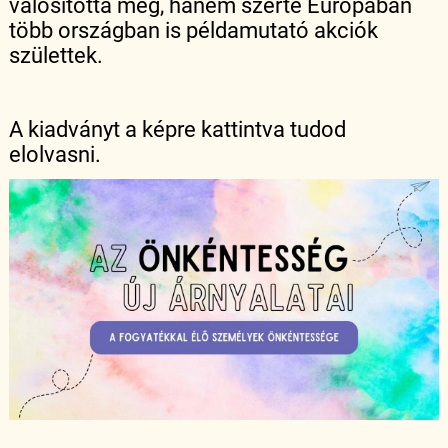
valósította meg, hanem szerte Európában
több országban is példamutató akciók
születtek.
A kiadványt a képre kattintva tudod
elolvasni.