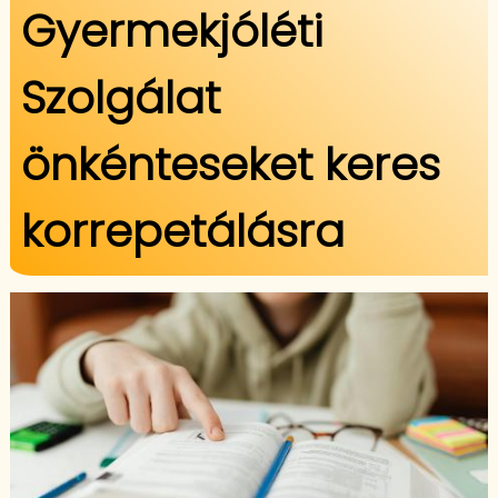
Gyermekjóléti
Szolgálat
önkénteseket keres
korrepetálásra