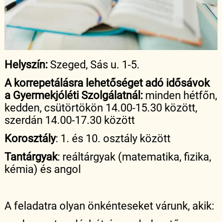
Helyszín:
Szeged, Sás u. 1-5.
A korrepetálásra lehetőséget adó idősávok
a Gyermekjóléti Szolgálatnál:
minden hétfőn,
kedden, csütörtökön 14.00-15.30 között,
szerdán 14.00-17.30 között
Korosztály
: 1. és 10. osztály között
Tantárgyak
: reáltárgyak (matematika, fizika,
kémia) és angol
A feladatra olyan önkénteseket várunk, akik: