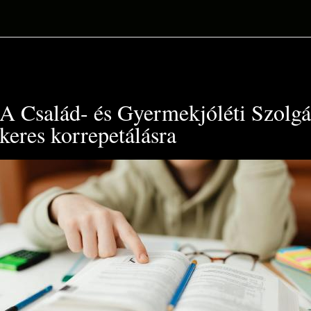
A Család- és Gyermekjóléti Szolgá
keres korrepetálásra