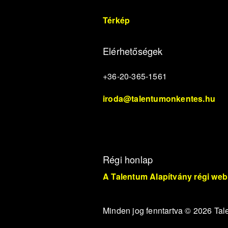
Térkép
Elérhetőségek
+36-20-365-1561
iroda@talentumonkentes.hu
Régi honlap
A Talentum Alapítvány régi web
Minden jog fenntartva © 2026 Ta