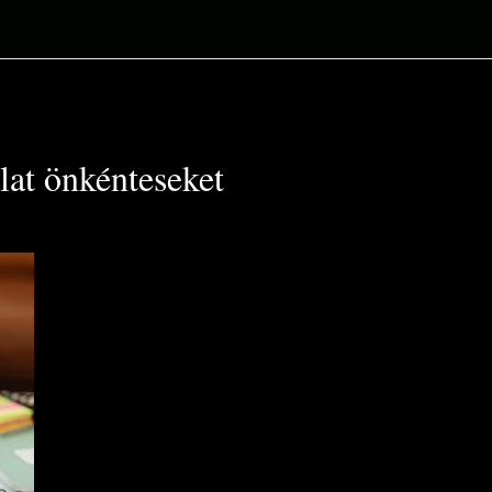
lat önkénteseket