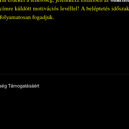
címre küldött motivációs levéllel! A beléptetés idősza
folyamatosan fogadjuk.
sség Támogatásáért