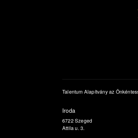
Talentum Alapítvány az Önkénte
Iroda
6722 Szeged
Attila u. 3.