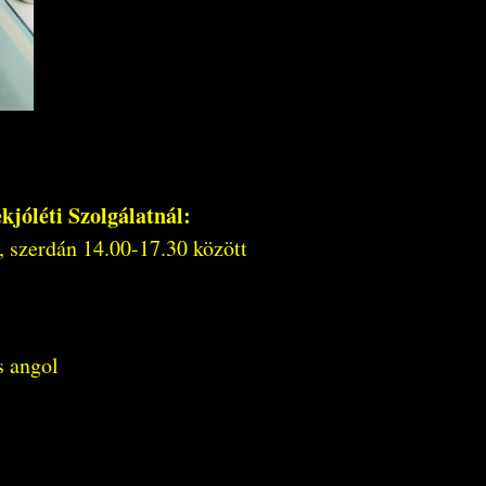
jóléti Szolgálatnál:
, szerdán 14.00-17.30 között
s angol