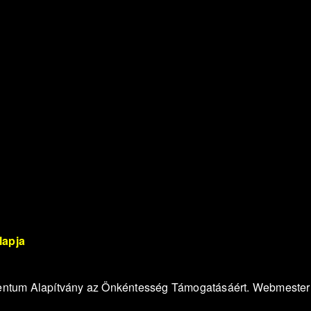
lapja
lentum Alapítvány az Önkéntesség Támogatásáért. Webmester