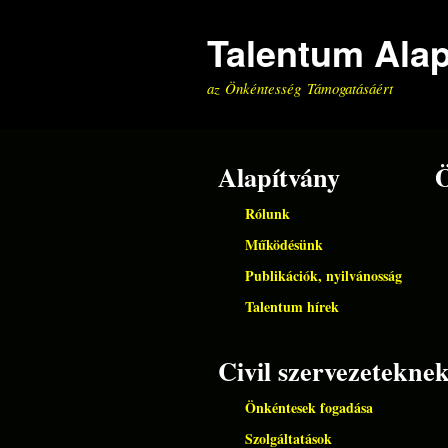
Talentum Ala
az Önkéntesség Támogatásáért
Alapítvány
Rólunk
Működésünk
Publikációk, nyilvánosság
Talentum hírek
Civil szervezetekne
Önkéntesek fogadása
Szolgáltatások