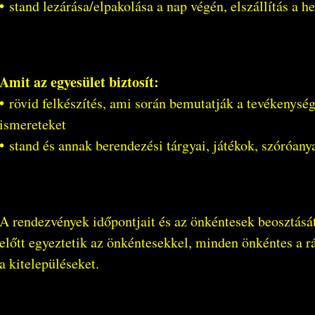
•
stand lezárása/elpakolása a nap végén, elszállítás a h
Amit az egyesület biztosít:
•
rövid felkészítés, ami során bemutatják a tevékenység
ismereteket
•
stand és annak berendezési tárgyai, játékok, szóróan
A rendezvények időpontjait és az önkéntesek beosztásá
előtt egyeztetik az önkéntesekkel, minden önkéntes a r
a kitelepüléseket.