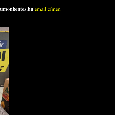
tumonkentes.hu
email címen