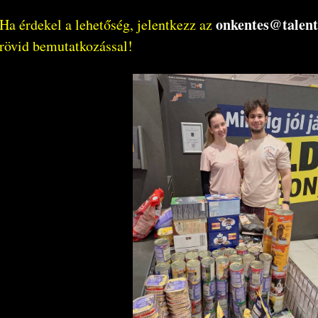
onkentes@talen
Ha érdekel a lehetőség, jelentkezz az
rövid bemutatkozással!