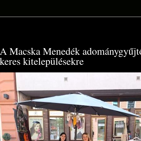
A Macska Menedék adománygyűjtő
keres kitelepülésekre