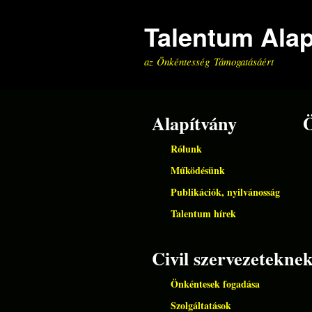
Talentum Ala
az Önkéntesség Támogatásáért
Alapítvány
Rólunk
Működésünk
Publikációk, nyilvánosság
Talentum hírek
Civil szervezetekne
Önkéntesek fogadása
Szolgáltatások