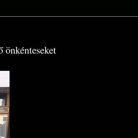
 önkénteseket