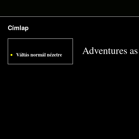
Címlap
Jelenlegi hely
Adventures as
Váltás normál nézetre