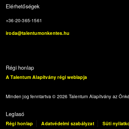
Elérhetőségek
+36-20-365-1561
iroda@talentumonkentes.hu
Régi honlap
A Talentum Alapítvány régi weblapja
Minden jog fenntartva © 2026 Talentum Alapítvány az Ön
Leglasó
Régi honlap
Adatvédelmi szabályzat
Süti nyilatk