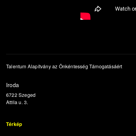
Talentum Alapítvány az Önkéntesség Támogatásáért
Iroda
6722 Szeged
Attila u. 3.
Térkép