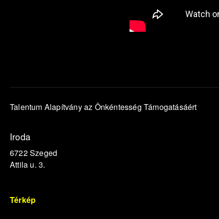
Talentum Alapítvány az Önkéntesség Támogatásáért
Iroda
6722 Szeged
Attila u. 3.
Térkép