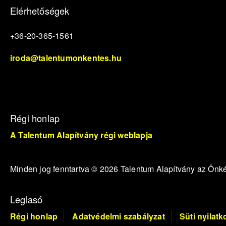
Elérhetőségek
+36-20-365-1561
iroda@talentumonkentes.hu
Régi honlap
A Talentum Alapítvány régi weblapja
Minden jog fenntartva © 2026 Talentum Alapítvány az Ön
Leglasó
Régi honlap
Adatvédelmi szabályzat
Süti nyilatk