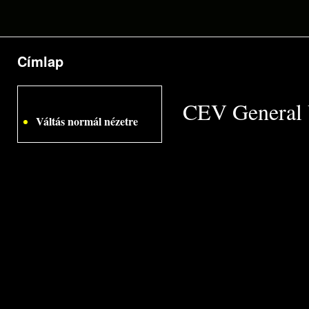
Címlap
Jelenlegi hely
CEV General 
Váltás normál nézetre