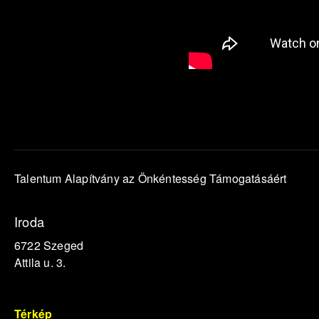
Talentum Alapítvány az Önkéntesség Támogatásáért
Iroda
6722 Szeged
Attila u. 3.
Térkép