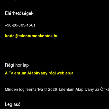
Elérhetőségek
+36-20-365-1561
iroda@talentumonkentes.hu
Régi honlap
A Talentum Alapítvány régi weblapja
Minden jog fenntartva © 2026 Talentum Alapítvány az Ön
Leglasó