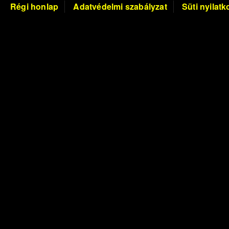
Régi honlap
Adatvédelmi szabályzat
Süti nyilatk