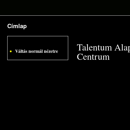
Címlap
Jelenlegi hely
Talentum Ala
Váltás normál nézetre
Centrum