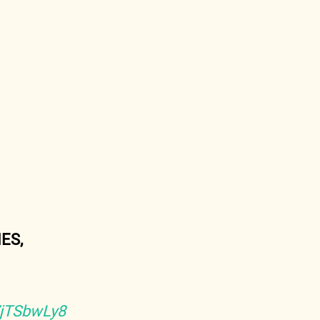
ES,
7jTSbwLy8