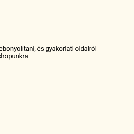
onyolítani, és gyakorlati oldalról
shopunkra.