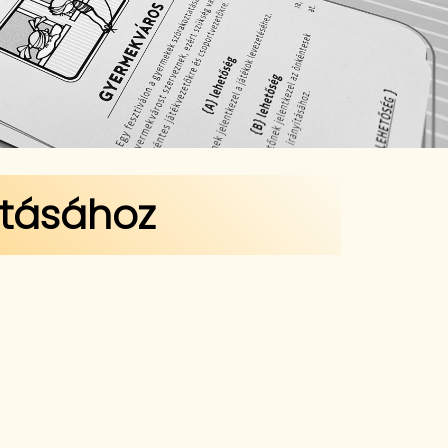
ításához