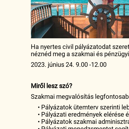
Ha nyertes civil pályázatodat szere
néznéd meg a szakmai és pénzügyi
2023. június 24. 9.00 -12.00
Miről lesz szó?
Szakmai megvalósítás legfontosab
• Pályázatok ütemterv szerinti 
• Pályázati eredmények elérése
• Pályázatok szakmai adminisztr
• Pályázati menedzsmentet segí