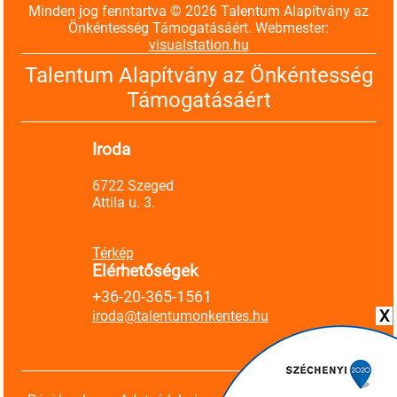
Minden jog fenntartva © 2026 Talentum Alapítvány az
Önkéntesség Támogatásáért. Webmester:
visualstation.hu
Talentum Alapítvány az Önkéntesség
Támogatásáért
Iroda
6722 Szeged
Attila u. 3.
Térkép
Elérhetőségek
+36-20-365-1561
X
iroda@talentumonkentes.hu