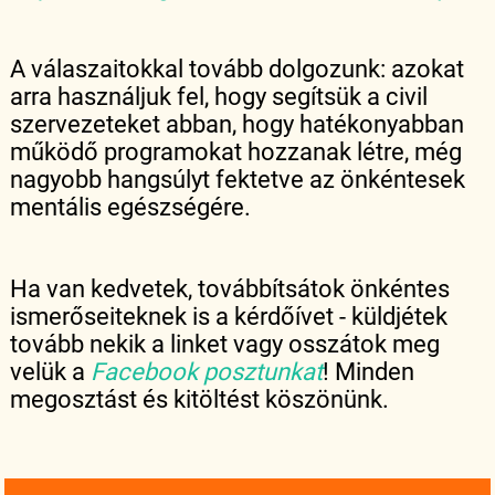
A válaszaitokkal tovább dolgozunk: azokat
arra használjuk fel, hogy segítsük a civil
szervezeteket abban, hogy hatékonyabban
működő programokat hozzanak létre, még
nagyobb hangsúlyt fektetve az önkéntesek
mentális egészségére.
Ha van kedvetek, továbbítsátok önkéntes
ismerőseiteknek is a kérdőívet - küldjétek
tovább nekik a linket vagy osszátok meg
velük a
Facebook posztunkat
! Minden
megosztást és kitöltést köszönünk.