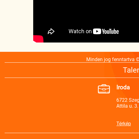
Minden jog fenntartva 
Tale
Iroda
6722 Sze
Attila u. 3.
Térkép