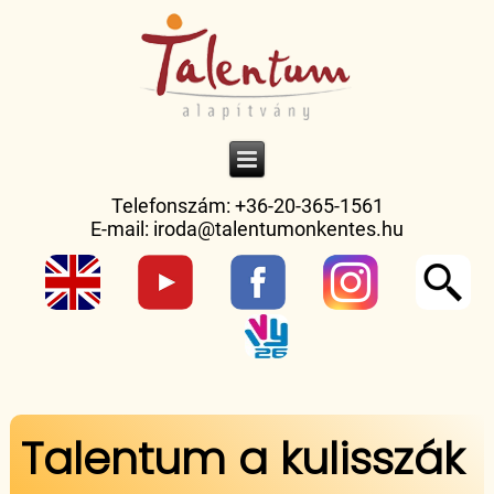
Telefonszám: +36-20-365-1561
E-mail:
iroda@talentumonkentes.hu
Jelenlegi hely
Talentum a kulisszák