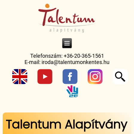
Telefonszám: +36-20-365-1561
E-mail:
iroda@talentumonkentes.hu
Jelenlegi hely
Talentum Alapítvány