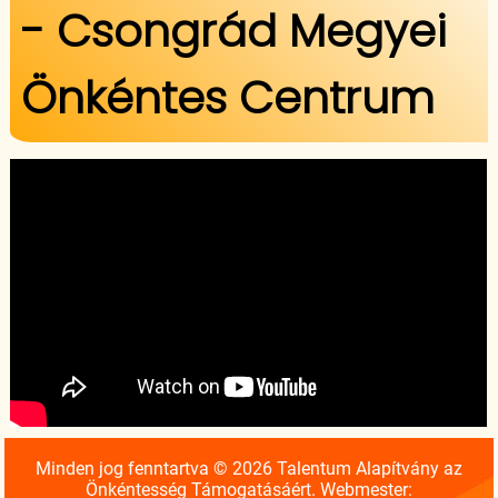
- Csongrád Megyei
Önkéntes Centrum
Minden jog fenntartva © 2026 Talentum Alapítvány az
Önkéntesség Támogatásáért. Webmester: