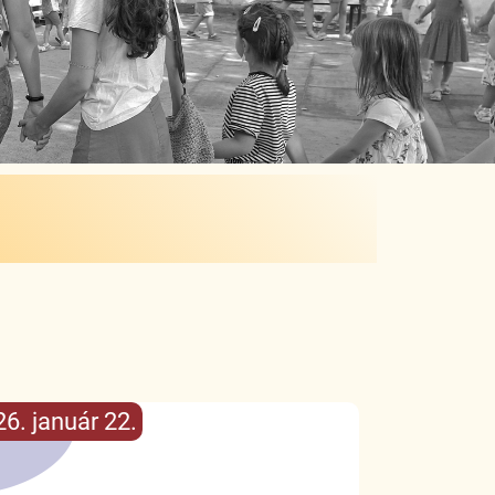
6. január 22.