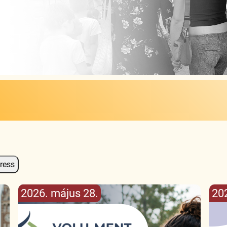
2026. május 28.
202